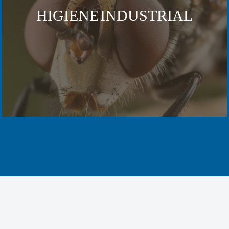
HIGIENE INDUSTRIAL
HIGIENE
RURAL
VECTORES
SALUD