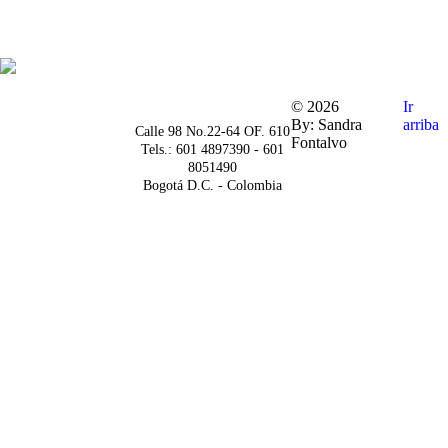
© 2026
Ir
By: Sandra
arriba
Calle 98 No.22-64 OF. 610
Fontalvo
Tels.: 601 4897390 - 601
8051490
Bogotá D.C. - Colombia