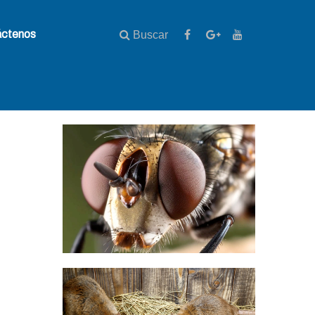
áctenos
Buscar